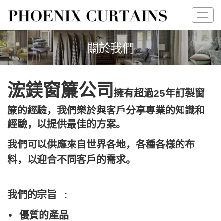
關於我們
浤鎂窗簾公司
擁有超過25年訂製窗
簾的經驗，我們樂於與客戶分享專業的知識和
經驗，以提供最佳的方案。
我們可以供應來自世界各地，各種各樣的布
料，以迎合不同客戶的需求。
我們的宗旨 :
• 優質的產品