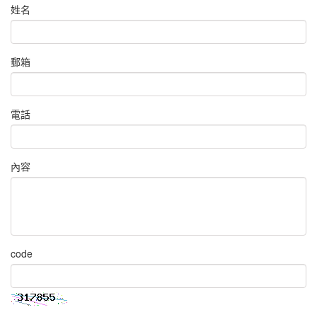
姓名
郵箱
電話
內容
code