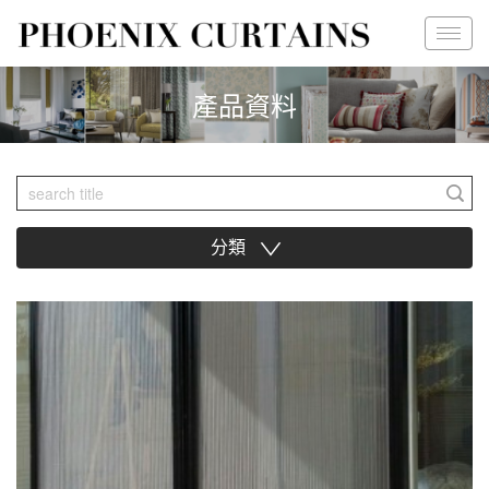
產品資料
分類
∨