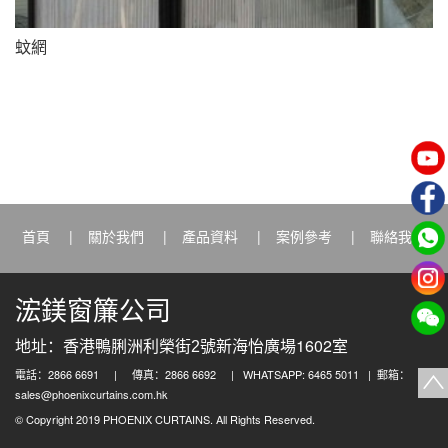
蚊網
首頁
|
關於我們
|
產品資料
|
案例參考
|
聯絡我們
浤鎂窗簾公司
1602
地址：香港鴨脷洲利榮街2號新海怡廣場
室
電話：2866 6691 | 傳真：2866 6692 | WHATSAPP: 6465 5011 | 郵箱：
∧
sales@phoenixcurtains.com.hk
© Copyright 2019 PHOENIX CURTAINS. All Rights Reserved.