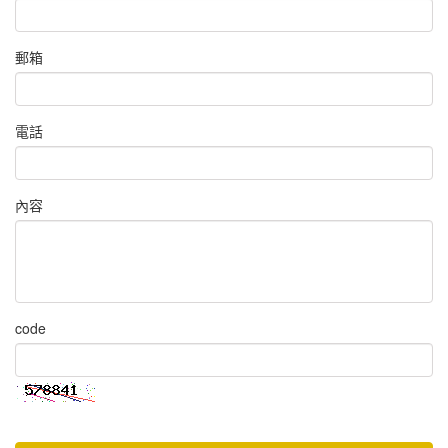
郵箱
電話
內容
code