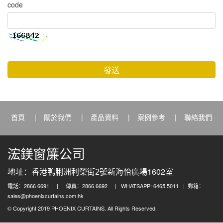
code
發送
首頁
|
關於我們
|
產品資料
|
案例參考
|
聯絡我們
浤鎂窗簾公司
1602
地址：香港鴨脷洲利榮街2號新海怡廣場
室
電話：2866 6691 | 傳真：2866 6692 | WHATSAPP: 6465 5011 | 郵箱：
sales@phoenixcurtains.com.hk
© Copyright 2019 PHOENIX CURTAINS. All Rights Reserved.