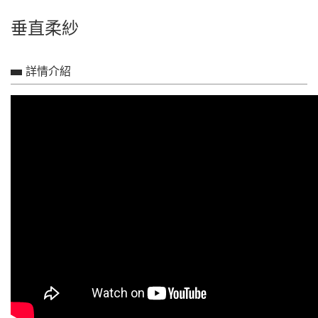
垂直柔紗
詳情介紹